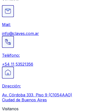
Mail:
info@claves.com.ar
Teléfono:
+54 11 53521356
Dirección:
Av. Córdoba 333, Piso 9 (C1054AAO)
Ciudad de Buenos Aires
Visitanos