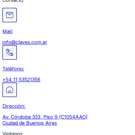
Mail:
info@claves.com.ar
Teléfono:
+54 11 53521356
Dirección:
Av. Córdoba 333, Piso 9 (C1054AAO)
Ciudad de Buenos Aires
Visitanos