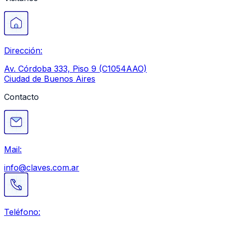
Dirección:
Av. Córdoba 333, Piso 9 (C1054AAO)
Ciudad de Buenos Aires
Contacto
Mail:
info@claves.com.ar
Teléfono: