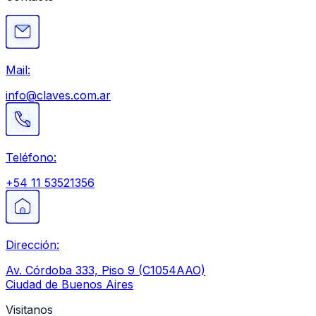
Mail:
info@claves.com.ar
Teléfono:
+54 11 53521356
Dirección:
Av. Córdoba 333, Piso 9 (C1054AAO)
Ciudad de Buenos Aires
Visitanos