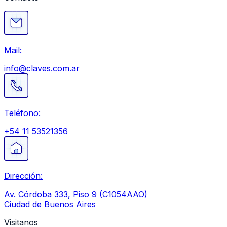
Mail:
info@claves.com.ar
Teléfono:
+54 11 53521356
Dirección:
Av. Córdoba 333, Piso 9 (C1054AAO)
Ciudad de Buenos Aires
Visitanos